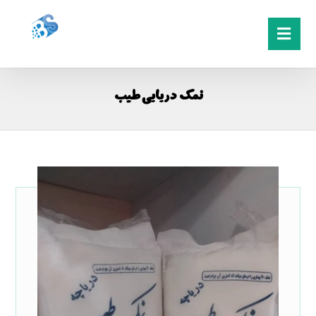
نمک دریایی طیب