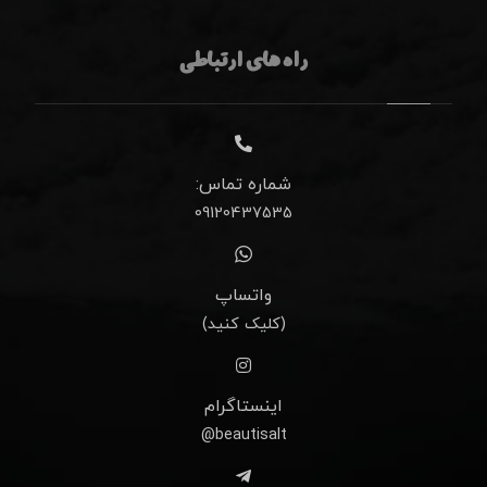
راه های ارتباطی
شماره تماس:
09120437535
واتساپ
(کلیک کنید)
اینستاگرام
beautisalt@