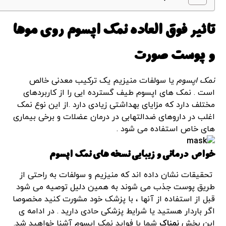
تاثیر فوق العاده
نمک اپسوم
روی موها
و
پوست صورت
نمک اپسوم
یا سولفات منیزیم یک ترکیب معدنی خالص
است . نمک های اپسوم طیف گسترده ایی را از کاربردهای
مختلف دارد که مزایای بهداشتی زیادی دارد .از این نوع نمک
اغلب در داروهای ضدالتهابی در درمان عضلات و برخی بیماری
های خاص استفاده می شود .
خواص درمانی و زیبایی نسخه های نمک اپسوم
تحقیقات نشان داده اند که منیزیم و سولفات به راحتی از
طریق پوست جذب می شوند به همین دلیل توصیه می شود
قبل از استفاده از آنها ، با پزشک خود مشورت کنید مخصوصا
اگر باردار هستید یا شرایط پزشکی حادی دارید . در ادامه ی
این بخش
نمناک
شما با فواید نمک اپسوم آشنا خواهید شد.