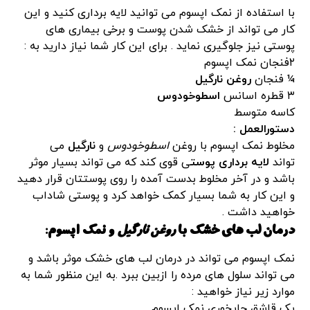
با استفاده از نمک اپسوم می توانید لایه برداری کنید و این
کار می تواند از خشک شدن پوست و برخی بیماری های
پوستی نیز جلوگیری نماید . برای این کار شما نیاز دارید به :
۲فنجان نمک اپسوم
¼ فنجان
روغن نارگیل
۳ قطره اسانس
اسطوخودوس
کاسه متوسط
دستورالعمل :
مخلوط نمک اپسوم با روغن
اسطوخودوس
و
نارگیل
می
تواند
لایه برداری پوست
ی قوی کند که می تواند بسیار موثر
باشد و در آخر مخلوط بدست آمده را روی پوستتان قرار دهید
و این کار به شما بسیار کمک خواهد کرد و پوستی شاداب
خواهید داشت .
درمان لب های خشک با
روغن نارگیل
و نمک اپسوم:
نمک اپسوم می تواند در درمان لب های خشک موثر باشد و
می تواند سلول های مرده را ازبین ببرد .به این منظور شما به
موارد زیر نیاز خواهید :
یک قاشق چایخوری نمک اپسوم