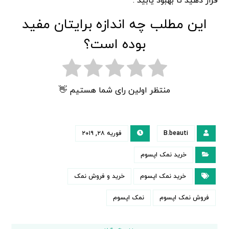
قرار دهید تا بهبود یابید .
این مطلب چه اندازه برایتان مفید
بوده است؟
منتظر اولین رای شما هستیم 👋
B.beauti
فوریه ۲۸, ۲۰۱۹
خرید نمک اپسوم
خرید نمک اپسوم
خرید و فروش نمک
فروش نمک اپسوم
نمک اپسوم