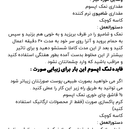
مقداری نمک اپسوم
مقداری
شامپو
ی نرم کننده
کاسه کوچک
دستورالعمل :
نمک و
شامپو
را در ظرف بریزید و به خوبی هم بزنید و سپس
به حمام بروید و آنرا روی سر خود به مدت ۲۰ دقیقه اعمال
کنید و بعد از این مدت کاملا شستشو دهید و برای تاثیر
بیشتر از این مخلوط بدست آمده بطور هفتگی استفاده کنید
و مراقب باشید که وارد چشمانتان نشود .
فایده نمک اپسوم این بار برای
زیبایی صورت
:
اگر می خواهید بصورت طبیعی
پوست صورت
تان زیباتر شود
می توانید به طریق راه زیر این کار را عملی کنید .
½ قاشق چای خوری نمک اپسوم
کرم پاکسازی صورت (فقط از محصولات ارگانیک استفاده
کنید)
کاسه کوچک
دستورالعمل :