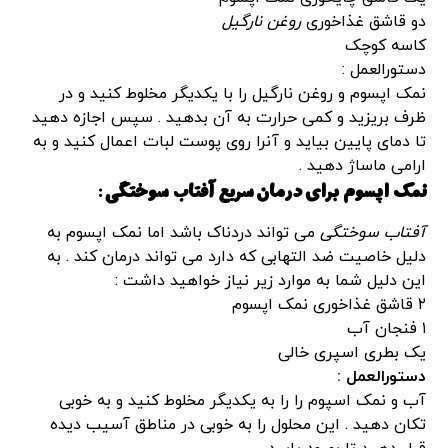
دو قاشق غذاخوری
روغن نارگیل
کاسه کوچک
دستورالعمل :
نمک اپسوم و روغن نارگیل را با یکدیگر مخلوط کنید و در
ظرف بریزید و کمی حرارت به آن بدهید . سپس اجازه دهید
تا دمای پایین بیاید و آنرا روی پوست لبات اعمال کنید و به
ارامی ماساژ دهید .
نمک اپسوم برای درمان سریع
آفتاب سوختگی
:
آفتاب سوختگی
می تواند دردناک باشد اما نمک اپسوم به
دلیل خاصیت ضد التهابی که دارد می تواند درمان کند . به
این دلیل شما به موارد زیر نیاز خواهید داشت :
۲ قاشق غذاخوری نمک اپسوم
۱ فنجان آب
یک بطری اسپری خالی
دستورالعمل :
آب و نمک اسپوم را را به یکدیگر مخلوط کنید و به خوبی
تکان دهید . این محلول را به خوبی در مناطق آسیب دیده