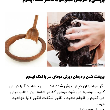
پرپشتی و افزایش حجم مو با
ماساژ
نمک اپسوم:
پرپشت شدن و
درمان ریزش مو
های سر با نمک اپسوم
اگر موهایتان دچار ریزش شده اند و می خواهید آنرا درمان
کنید ، توصیه می شود درمانی که در ادامه این مطلب بیان
می کنیم را انجام دهید ، تاثیر شگفت انگیز آنرا خواهید
دید .
وسایل مورد نیاز :