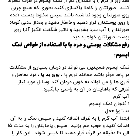
مقداری از کرم را با مقداری کم از نمک اپسوم در ظرف مخلوط
کنید . صورتتان را کاملا پاکسازی کنید بطوری که هیچ چربی
روی صورتتان وجود نداشته باشد سپس مخلوط بدست آمده
را روی پوستتان قرار دهید و
ماساژ
دهید و بعداز مدتی کوتاه
صورتتان را آب سرد بشویید و تاثیر شگفت انگیز آنرا روی
پوست صورتتان خواهید دید .
رفع مشکلات پوستی و درد پا با استفاده از خواص نمک
اپسوم:
نمک اپسوم همچنین می تواند در درمان بسیاری از مشکلات
در پاها موثر باشد همانند تورم پا ،
بوی بد پا
، درد مفاصل و
قارچ ها را می تواند به خوبی درمان کند .وسایل مورد نیاز :
ظرفی که پاهایتان در آن به راحتی جایگیرد.
آب گرم
۱ فنجان نمک اپسوم
دستورالعمل :
ابتدا آب گرم را به ظرف اضافه کنید و سپس نمک را به آن
اضافه کنید و خوب هم بزنید . سپس پاهایتان را به مدت ۱۵
الی ۲۰ دقیقه در ظرف قرار دهید تا خیس شوند . این کار را