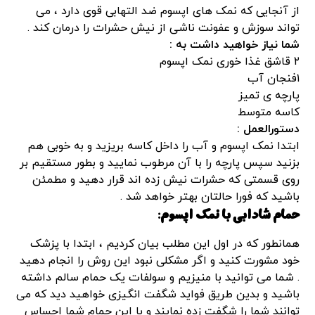
از آنجایی که نمک های اپسوم ضد التهابی قوی دارد ، می
تواند سوزش و عفونت ناشی از نیش حشرات را درمان کند .
شما نیاز خواهید داشت به :
۲ قاشق غذا خوری نمک اپسوم
۱فنجان آب
پارچه ی تمیز
کاسه متوسط
دستورالعمل :
ابتدا نمک اپسوم و آب را داخل کاسه بریزید و به خوبی هم
بزنید سپس پارچه را با آن مرطوب نمایید و بطور مستقیم بر
روی قسمتی که حشرات نیش زده اند قرار دهید و مطمئن
باشید که فورا حالتان بهتر خواهد شد .
حمام شادابی با نمک اپسوم:
همانطور که در اول این مطلب بیان کردیم ، ابتدا با پزشک
خود مشورت کنید و اگر مشکلی نبود این روش را انجام دهید
. شما می توانید با منیزیم و سولفات یک حمام سالم داشته
باشید و بدین طریق فواید شگفت انگیزی خواهید دید که می
توانند شما را شگفت زده نمایند و با این حمام شما احساس