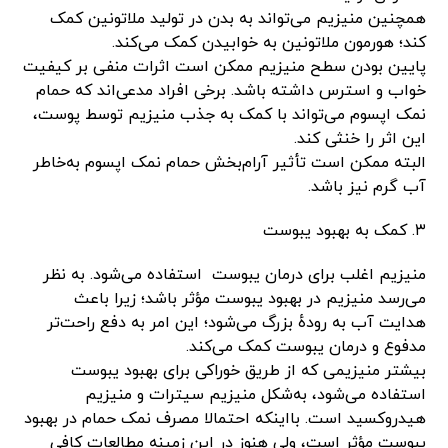
همچنین منیزیم می‌تواند به بدن در تولید ملاتونین کمک
کند؛ هورمون ملاتونین به خوابیدن کمک می‌کند.
پایین‌ بودن سطح منیزیم ممکن است اثرات منفی بر کیفیت
خواب و استرس داشته باشد. برخی افراد مدعی‌اند که حمام
نمک اپسوم می‌تواند با کمک به جذب منیزیم توسط پوست،
این اثر را خنثی کند.
البته ممکن است تأثیر آرام‌بخش حمام نمک اپسوم به‌خاطر
آب گرم نیز باشد.
۳. کمک به بهبود یبوست
منیزیم اغلب برای درمان یبوست استفاده می‌شود. به‌ نظر
می‌رسد منیزیم در بهبود یبوست مؤثر باشد؛ زیرا باعث
هدایت آب به رودهٔ بزرگ می‌شود؛ این امر به دفع راحت‌تر
مدفوع و درمان یبوست کمک می‌کند.
بیشتر منیزیمی که از طریق خوراکی برای بهبود یبوست
استفاده می‌شود، به‌شکل منیزیم سیترات و منیزیم
هیدروکسید است. بااینکه احتمالا مصرف نمک حمام در بهبود
یبوست مؤثر است، ولی هنوز در این زمینه مطالعات کافی