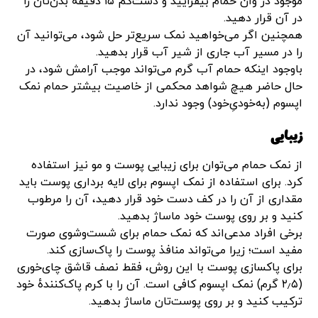
موجود در وان حمام بیفزایید و دست‌کم ۱۵ دقیقه بدن‌تان را
در آن قرار دهید.
همچنین اگر می‌خواهید نمک سریع‌تر حل شود، می‌توانید آن
را در مسیر آب جاری از شیر آب قرار بدهید.
باوجود اینکه حمام آب گرم می‌تواند موجب آرامش شود، در
حال حاضر هیچ شواهد محکمی از خاصیت بیشتر حمام نمک
اپسوم (به‌خودیِ‌خود) وجود ندارد.
زیبایی
از نمک حمام می‌توان برای زیبایی پوست و مو نیز استفاده
کرد. برای استفاده از نمک اپسوم برای لایه برداری پوست باید
مقداری از آن را در کف دست خود قرار دهید، آن را مرطوب
کنید و بر روی پوست خود ماساژ بدهید.
برخی افراد مدعی‌اند که نمک حمام برای شست‌وشوی صورت
مفید است؛ زیرا می‌تواند منافذ پوست را پاک‌سازی کند.
برای پاکسازی پوست با این روش، فقط نصف قاشق چای‌خوری
(۲٫۵ گرم) نمک اپسوم کافی است. آن را با کرم پاک‌کنندهٔ خود
ترکیب کنید و بر روی پوست‌تان ماساژ بدهید.