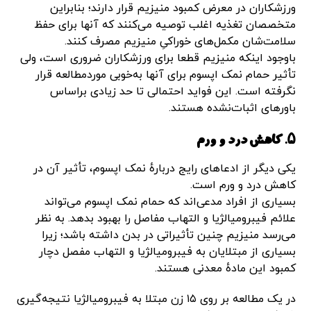
ورزشکاران در معرض کمبود منیزیم قرار دارند؛ بنابراین
متخصصان تغذیه اغلب توصیه می‌کنند که آنها برای حفظ
سلامت‌شان مکمل‌های خوراکیِ منیزیم مصرف کنند.
باوجود اینکه منیزیم قطعا برای ورزشکاران ضروری است، ولی
تأثیر حمام نمک اپسوم برای آنها به‌خوبی موردمطالعه قرار
نگرفته است. این فواید احتمالی تا حد زیادی براساس
باورهای اثبات‌نشده هستند.
۵. کاهش درد و ورم
یکی دیگر از ادعاهای رایج دربارهٔ نمک اپسوم، تأثیر آن در
کاهش درد و ورم است.
بسیاری از افراد مدعی‌اند که حمام نمک اپسوم می‌تواند
علائم فیبرومیالژیا و التهاب مفاصل را بهبود بدهد. به‌ نظر
می‌رسد منیزیم چنین تأثیراتی در بدن داشته باشد؛ زیرا
بسیاری از مبتلایان به فیبرومیالژیا و التهاب مفصل دچار
کمبود این مادهٔ معدنی هستند.
در یک مطالعه بر روی ۱۵ زن مبتلا به فیبرومیالژیا نتیجه‌گیری