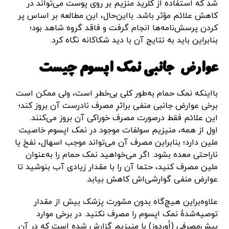
شد که استفاده از کلرید منزیم بر روی پوست می‌تواند در
کاهش علائم مؤثر باشد. بااین‌حال، این مطالعه بر اساس پر
کردن پرسش‌نامه‌ها انجام گرفت و فاقد گروه شاهد بود؛
بنابراین باید به نتایج آن با دید شکاکانه نگاه کرد.
عوارض جانبی نمک اپسوم چیست
بااینکه نمک حمام به‌طور کلی بی‌خطر است، ولی ممکن است
برخی عوارض جانبی منفی براثرِ مصرف نادرست آن بروز کند؛
این علائم فقط درصورت مصرف خوراکی آن بروز می‌کنند.
اول از همه، منیزیم سولفات موجود در نمک اپسوم خاصیت
ملین دارد؛ بنابراین مصرف آن می‌تواند موجب اسهال، نفخ یا
ناراحتی معده بشود. اگر می‌خواهید نمک حمام را به‌عنوان
ملین مصرف کنید، حتما آن را با مقدار زیادی آب بنوشید تا
عوارض منفی گوارشی‌اش کاهش بیابد.
علاوه‌براین هیچ‌گاه بدون مشورت پزشک بیش از مقدار
توصیه‌شدهٔ نمک اپسوم را مصرف نکنید. در برخی موارد
بیش‌مصرفی (اُوردوز) با منیزیم گزارش شده است که در آن