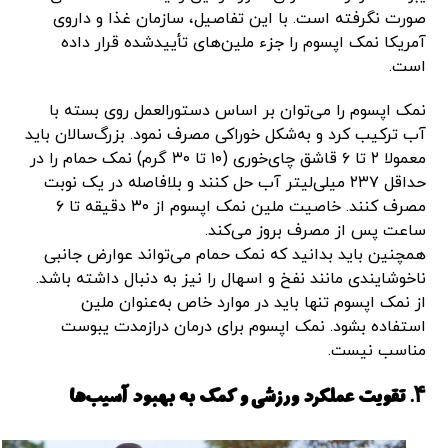
صورت نگرفته است. با این تفاصیل، سازمان غذا و داروی
آمریکا نمک اپسوم را جزء ملین‌های تأییدشده قرار داده
است.
نمک اپسوم را می‌توان بر اساس دستورالعمل روی بسته با
آب ترکیب کرد و به‌شکل خوراکی مصرف نمود. بزرگ‌سالان باید
معمولا ۲ تا ۶ قاشق چای‌خوری (۱۰ تا ۳۰ گرم) نمک حمام را در
حداقل ۲۳۷ میلی‌لیتر آب حل کنند و بلافاصله در یک نوبت
مصرف کنند. خاصیت ملین نمک اپسوم از ۳۰ دقیقه تا ۶
ساعت پس از مصرف بروز می‌کند.
همچنین باید بدانید که نمک حمام می‌تواند عوارض جانبی
ناخوشایندی مانند نفخ و اسهال را نیز به‌ دنبال داشته باشد.
از نمک اپسوم تنها باید در موارد خاص به‌عنوان ملین
استفاده بشود. نمک اپسوم برای درمان درازمدت یبوست
مناسب نیست.
۴. تقویت عملکرد ورزشی و کمک به بهبود آسیب‌ها