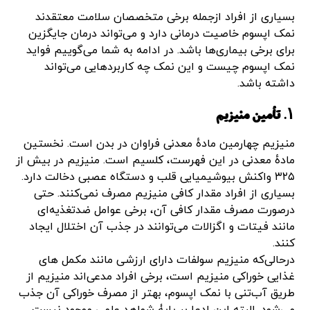
بسیاری از افراد ازجمله برخی متخصصان سلامت معتقدند
نمک اپسوم خاصیت درمانی دارد و می‌تواند درمان جایگزین
برای برخی بیماری‌ها باشد. در ادامه به شما می‌گوییم فواید
نمک اپسوم چیست و این نمک چه کاربردهایی می‌تواند
داشته باشد.
۱. تأمین منیزیم
منیزیم چهارمین مادهٔ معدنی فراوان در بدن است. نخستین
مادهٔ معدنی در این فهرست، کلسیم است. منیزیم در بیش از
۳۲۵ واکنش بیوشیمیایی قلب و دستگاه عصبی دخالت دارد.
بسیاری از افراد مقدار کافی منیزیم مصرف نمی‌کنند. حتی
درصورت مصرف مقدار کافی آن، برخی عوامل ضدتغذیه‌ای
مانند فیتات و اگزالات می‌توانند در جذب آن اختلال ایجاد
کنند.
درحالی‌که منیزیم سولفات دارای ارزشی مانند مکمل های
غذایی خوراکی منیزیم است، برخی افراد مدعی‌اند منیزیم از
طریق آب‌تنی با نمک اپسوم، بهتر از مصرف خوراکی آن جذب
می‌شود. البته این ادعا بر پایۀ شواهد علمیِ موجود نیست.