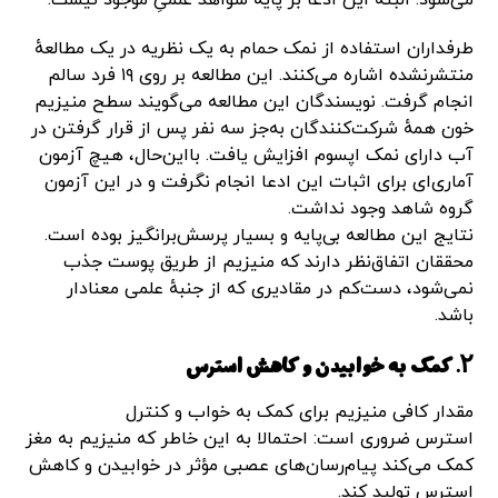
طرفداران استفاده از نمک حمام به یک نظریه در یک مطالعهٔ
منتشرنشده اشاره می‌کنند. این مطالعه بر روی ۱۹ فرد سالم
انجام گرفت. نویسندگان این مطالعه می‌گویند سطح منیزیم
خون همهٔ شرکت‌کنندگان به‌جز سه نفر پس از قرار گرفتن در
آب دارای نمک اپسوم افزایش یافت. بااین‌حال، هیچ آزمون
آماری‌ای برای اثبات این ادعا انجام نگرفت و در این آزمون
گروه شاهد وجود نداشت.
نتایج این مطالعه بی‌پایه و بسیار پرسش‌برانگیز بوده است.
محققان اتفاق‌نظر دارند که منیزیم از طریق پوست جذب
نمی‌شود، دست‌کم در مقادیری که از جنبهٔ علمی معنادار
باشد.
۲. کمک به خوابیدن و کاهش استرس
مقدار کافی منیزیم برای کمک به خواب و کنترل
استرس ضروری است: احتمالا به‌ این‌ خاطر که منیزیم به مغز
کمک می‌کند پیام‌رسان‌های عصبی مؤثر در خوابیدن و کاهش
استرس تولید کند.