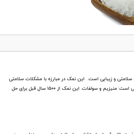
 سلامتی و زیبایی است. این نمک در مبارزه با مشکلات سلامتی
و زیبایی کاربرد فراوان دارد. نمک اپسوم ترکیبی از دو ماده معدنی است: منیزیم و سولفات. این نمک از ۱۵۰۰ سال قبل برای حل