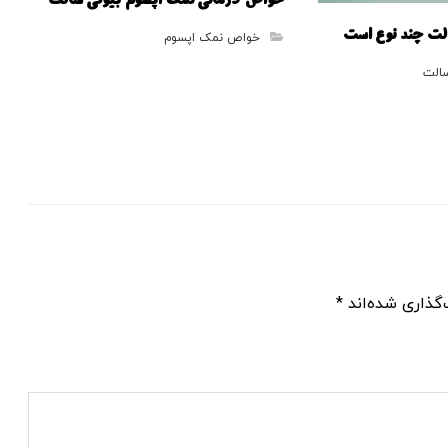
خواص درمانی نمک اپسوم بیوتی سالت
لت چند نوع است
خواص نمک اپسوم
الت
گذاری شده‌اند
*