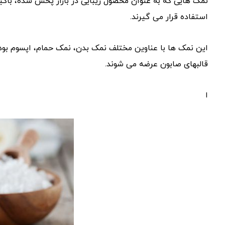
نمک هایی که به عنوان محصول زیبایی در بازار پخش شده، باکیفی
استفاده قرار می گیرند.
این نمک ها با عناوین مختلف نمک بدن، نمک حمام، اپسوم بوده
قالبهای صابون عرضه می شوند.
ا