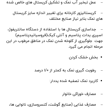
– عمل تبخیر آب نمک و تشکیل کریستال های خالص شده
– کریستالیزور کارخانه برای تغییر اندازه سایز کریستال
های نمک بنابر نیاز صنایع مختلف
– جداسازی کریستال ها با استفاده از دستگاه سانتریفوژ،
اسپری یدات پتاسیم و آنتی کیک(فروسیانیدپتاسیم)
جهت جلوگیری از کلوخه شدن نمک در مناطق مرطوب در این
مرحله انجام می گیرد.
بخش خشک کردن
– رطوبت گیری نمک به کمتر از ۱/۰ درصد
کاربرد نمک تصفیه شده یددار:
– مصارف خوراکی خانوار
– مصارف غذایی (صنایع گوشت، کنسروسازی، نانوایی ها،